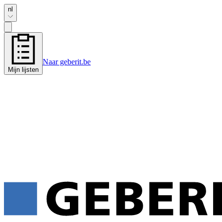
nl
Naar geberit.be
Mijn lijsten