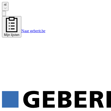
nl
Naar geberit.be
Mijn lijsten