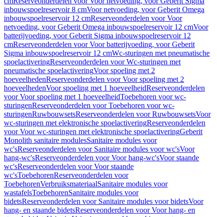
cm
Reserveonderdelen voor Voor netvoeding, voor Geberit Sigma
inbouwspoelreservoir 8 cm
Voor netvoeding, voor Geberit Omega
inbouwspoelreservoir 12 cm
Reserveonderdelen voor Voor
netvoeding, voor Geberit Omega inbouwspoelreservoir 12 cm
Voor
batterijvoeding, voor Geberit Sigma inbouwspoelreservoir 12
cm
Reserveonderdelen voor Voor batterijvoeding, voor Geberit
Sigma inbouwspoelreservoir 12 cm
Wc-sturingen met pneumatische
spoelactivering
Reserveonderdelen voor Wc-sturingen met
pneumatische spoelactivering
Voor spoeling met 2
hoeveelheden
Reserveonderdelen voor Voor spoeling met 2
hoeveelheden
Voor spoeling met 1 hoeveelheid
Reserveonderdelen
voor Voor spoeling met 1 hoeveelheid
Toebehoren voor wc-
sturingen
Reserveonderdelen voor Toebehoren voor wc-
sturingen
Ruwbouwsets
Reserveonderdelen voor Ruwbouwsets
Voor
wc-sturingen met elektronische spoelactivering
Reserveonderdelen
voor Voor wc-sturingen met elektronische spoelactivering
Geberit
Monolith sanitaire modules
Sanitaire modules voor
wc's
Reserveonderdelen voor Sanitaire modules voor wc's
Voor
hang-wc's
Reserveonderdelen voor Voor hang-wc's
Voor staande
wc's
Reserveonderdelen voor Voor staande
wc's
Toebehoren
Reserveonderdelen voor
Toebehoren
Verbruiksmateriaal
Sanitaire modules voor
wastafels
Toebehoren
Sanitaire modules voor
bidets
Reserveonderdelen voor Sanitaire modules voor bidets
Voor
hang- en staande bidets
Reserveonderdelen voor Voor hang- en