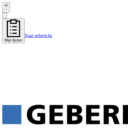
nl
Naar geberit.be
Mijn lijsten