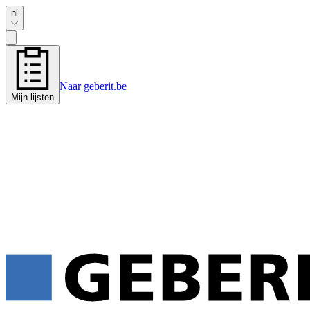
nl
Naar geberit.be
Mijn lijsten