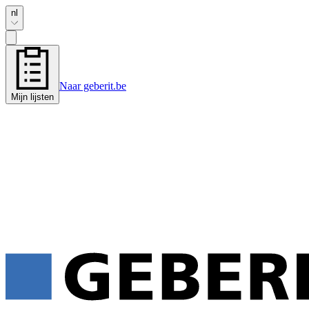
nl
Naar geberit.be
Mijn lijsten