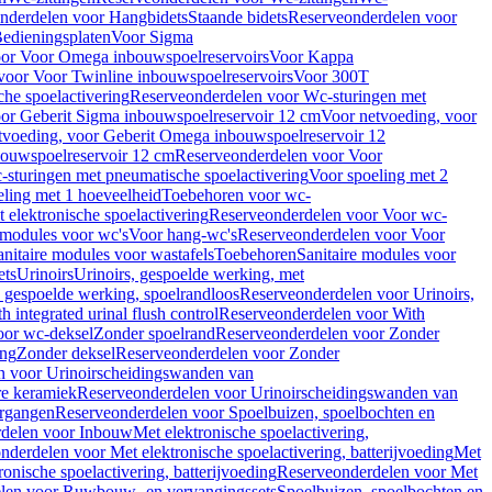
nderdelen voor Hangbidets
Staande bidets
Reserveonderdelen voor
edieningsplaten
Voor Sigma
or Voor Omega inbouwspoelreservoirs
Voor Kappa
voor Voor Twinline inbouwspoelreservoirs
Voor 300T
che spoelactivering
Reserveonderdelen voor Wc-sturingen met
or Geberit Sigma inbouwspoelreservoir 12 cm
Voor netvoeding, voor
tvoeding, voor Geberit Omega inbouwspoelreservoir 12
bouwspoelreservoir 12 cm
Reserveonderdelen voor Voor
sturingen met pneumatische spoelactivering
Voor spoeling met 2
ling met 1 hoeveelheid
Toebehoren voor wc-
 elektronische spoelactivering
Reserveonderdelen voor Voor wc-
 modules voor wc's
Voor hang-wc's
Reserveonderdelen voor Voor
anitaire modules voor wastafels
Toebehoren
Sanitaire modules voor
ets
Urinoirs
Urinoirs, gespoelde werking, met
, gespoelde werking, spoelrandloos
Reserveonderdelen voor Urinoirs,
h integrated urinal flush control
Reserveonderdelen voor With
oor wc-deksel
Zonder spoelrand
Reserveonderdelen voor Zonder
ing
Zonder deksel
Reserveonderdelen voor Zonder
n voor Urinoirscheidingswanden van
re keramiek
Reserveonderdelen voor Urinoirscheidingswanden van
ergangen
Reserveonderdelen voor Spoelbuizen, spoelbochten en
delen voor Inbouw
Met elektronische spoelactivering,
nderdelen voor Met elektronische spoelactivering, batterijvoeding
Met
ronische spoelactivering, batterijvoeding
Reserveonderdelen voor Met
len voor Ruwbouw- en vervangingssets
Spoelbuizen, spoelbochten en