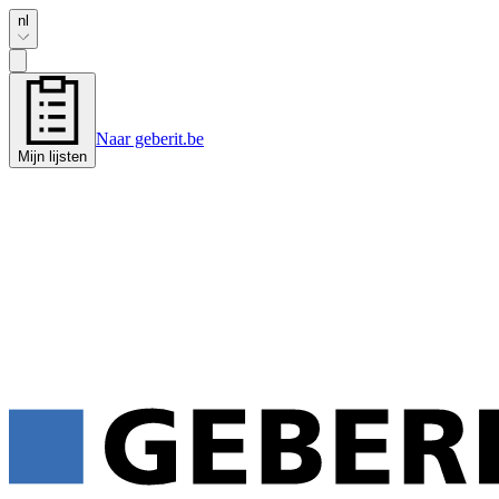
nl
Naar geberit.be
Mijn lijsten