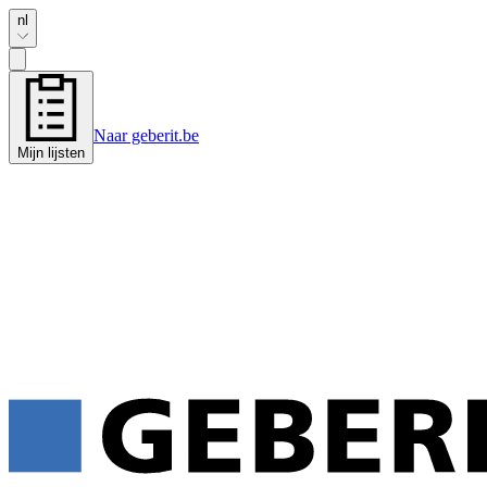
nl
Naar geberit.be
Mijn lijsten