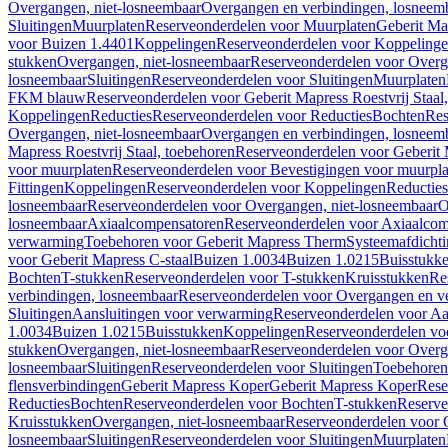
Overgangen, niet-losneembaar
Overgangen en verbindingen, losneem
Sluitingen
Muurplaten
Reserveonderdelen voor Muurplaten
Geberit Map
voor Buizen 1.4401
Koppelingen
Reserveonderdelen voor Koppeling
stukken
Overgangen, niet-losneembaar
Reserveonderdelen voor Overg
losneembaar
Sluitingen
Reserveonderdelen voor Sluitingen
Muurplaten
FKM blauw
Reserveonderdelen voor Geberit Mapress Roestvrij Sta
Koppelingen
Reducties
Reserveonderdelen voor Reducties
Bochten
Res
Overgangen, niet-losneembaar
Overgangen en verbindingen, losneem
Mapress Roestvrij Staal, toebehoren
Reserveonderdelen voor Geberit M
voor muurplaten
Reserveonderdelen voor Bevestigingen voor muurpla
Fittingen
Koppelingen
Reserveonderdelen voor Koppelingen
Reducties
losneembaar
Reserveonderdelen voor Overgangen, niet-losneembaar
O
losneembaar
Axiaalcompensatoren
Reserveonderdelen voor Axiaalcom
verwarming
Toebehoren voor Geberit Mapress Therm
Systeemafdicht
voor Geberit Mapress C-staal
Buizen 1.0034
Buizen 1.0215
Buisstukk
Bochten
T-stukken
Reserveonderdelen voor T-stukken
Kruisstukken
Re
verbindingen, losneembaar
Reserveonderdelen voor Overgangen en ve
Sluitingen
Aansluitingen voor verwarming
Reserveonderdelen voor Aa
1.0034
Buizen 1.0215
Buisstukken
Koppelingen
Reserveonderdelen vo
stukken
Overgangen, niet-losneembaar
Reserveonderdelen voor Overg
losneembaar
Sluitingen
Reserveonderdelen voor Sluitingen
Toebehoren 
flensverbindingen
Geberit Mapress Koper
Geberit Mapress Koper
Rese
Reducties
Bochten
Reserveonderdelen voor Bochten
T-stukken
Reserve
Kruisstukken
Overgangen, niet-losneembaar
Reserveonderdelen voor 
losneembaar
Sluitingen
Reserveonderdelen voor Sluitingen
Muurplaten