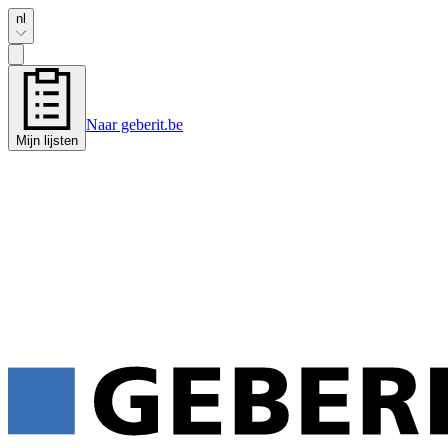
nl
Naar geberit.be
Mijn lijsten