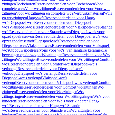
zittingen
Toebehoren
Reserveonderdelen voor Toebehoren
Voor
complete wc's
Voor wc-zittingen
Reserveonderdelen voor Voor wc-
zittingen
Voor wc-zittingen en complete wc's
Verbruiksmateriaal
Wc's
en wc-zittingen
Hang-wc's
Reserveonderdelen voor Hang-
wc's
Diepspoel-wc's
Reserveonderdelen voor Diepspoel-
wc's
Vlakspoel-wc's
Reserveonderdelen voor Vlakspoel-wc's
Staande
wc's
Reserveonderdelen voor Staande wc's
Diepspoel-wc’s voor
opzet spoelreservoir
Reserveonderdelen voor Diepspoel-wc’s voor
opzet spoelreservoir
Diepspoel-wc's
Reserveonderdelen voor
Diepspoel-wc's
Vlakspoel-wc's
Reserveonderdelen voor Vlakspoel-
wc's
Opbouwspoelreservoirs voor wc's, van sanitaire keramiek
Te
bevestigen op de wc-pot
Wc-zittingen
Reserveonderdelen voor Wc-
zittingen
Wc-zittingen
Reserveonderdelen voor Wc-zittingen
Comfort-
wc's
Reserveonderdelen voor Comfort-wc's
Diepspoel-wc’s
verhoogd
Reserveonderdelen voor Diepspoel-wc’s
verhoogd
Diepspoel-wc's verlengd
Reserveonderdelen voor
Diepspoel-wc's verlengd
Vlakspoel-wc’s
verlengd
Reserveonderdelen voor Vlakspoel-wc’s verlengd
Comfort
wc-zittingen
Reserveonderdelen voor Comfort wc-zittingen
Wc-
zittingen
Reserveonderdelen voor Wc-zittingen
Wc-
zittingsringen
Reserveonderdelen voor Wc-zittingsringen
Wc’s voor
kinderen
Reserveonderdelen voor Wc’s voor kinderen
Hang-
wc's
Reserveonderdelen voor Hang-wc's
Staande
wc's
Reserveonderdelen voor Staande wc's
Wc-zittingen voor
kinderen
Reserveonderdelen voor Wc-zittingen voor kinderen
Wc-