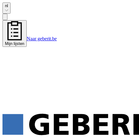
nl
Naar geberit.be
Mijn lijsten