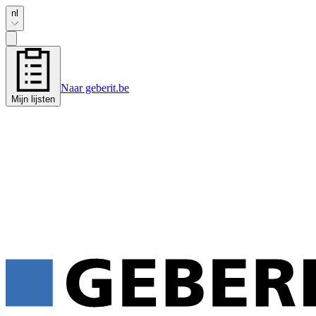
nl
Naar geberit.be
Mijn lijsten