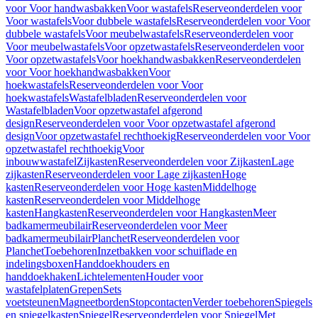
voor Voor handwasbakken
Voor wastafels
Reserveonderdelen voor
Voor wastafels
Voor dubbele wastafels
Reserveonderdelen voor Voor
dubbele wastafels
Voor meubelwastafels
Reserveonderdelen voor
Voor meubelwastafels
Voor opzetwastafels
Reserveonderdelen voor
Voor opzetwastafels
Voor hoekhandwasbakken
Reserveonderdelen
voor Voor hoekhandwasbakken
Voor
hoekwastafels
Reserveonderdelen voor Voor
hoekwastafels
Wastafelbladen
Reserveonderdelen voor
Wastafelbladen
Voor opzetwastafel afgerond
design
Reserveonderdelen voor Voor opzetwastafel afgerond
design
Voor opzetwastafel rechthoekig
Reserveonderdelen voor Voor
opzetwastafel rechthoekig
Voor
inbouwwastafel
Zijkasten
Reserveonderdelen voor Zijkasten
Lage
zijkasten
Reserveonderdelen voor Lage zijkasten
Hoge
kasten
Reserveonderdelen voor Hoge kasten
Middelhoge
kasten
Reserveonderdelen voor Middelhoge
kasten
Hangkasten
Reserveonderdelen voor Hangkasten
Meer
badkamermeubilair
Reserveonderdelen voor Meer
badkamermeubilair
Planchet
Reserveonderdelen voor
Planchet
Toebehoren
Inzetbakken voor schuiflade en
indelingsboxen
Handdoekhouders en
handdoekhaken
Lichtelementen
Houder voor
wastafelplaten
Grepen
Sets
voetsteunen
Magneetborden
Stopcontacten
Verder toebehoren
Spiegels
en spiegelkasten
Spiegel
Reserveonderdelen voor Spiegel
Met