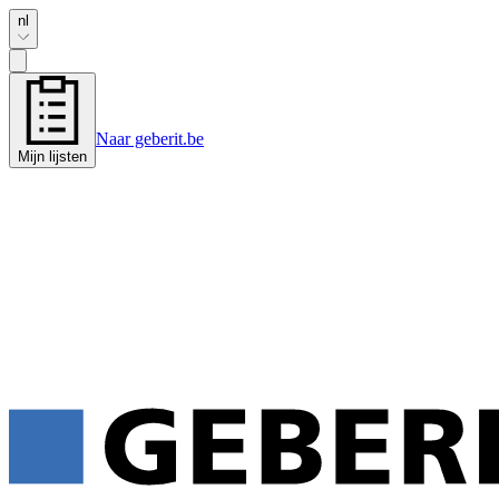
nl
Naar geberit.be
Mijn lijsten