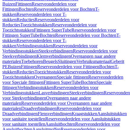
Buizen
Fittingen
Reserveonderdelen voor
Fittingen
Bochten
Reserveonderdelen voor Bochten
T-
stukken
Reserveonderdelen voor T-
stukken
Reducties
Reserveonderdelen voor
Reducties
Toezichtsstukken
Reserveonderdelen voor
Toezichtsstukken
Fittingen SuperTube
Reserveonderdelen voor
Fittingen SuperTube
Bochten
Reserveonderdelen voor Bochten
T-
stukken
Reserveonderdelen voor T-
stukken
Verbindingsstukken
Reserveonderdelen voor
Verbindingsstukken
Steekverbindingen
Reserveonderdelen voor
Steekverbindingen
Klemverbindingen
Overgangen naar andere
materialen
Toebehoren
Beugels
Sluitingen
Verbruiksmateriaal
Geberit
PE
Buizen
Fittingen
Reserveonderdelen voor Fittingen
Bochten
T-
stukken
Reducties
Toezichtsstukken
Reserveonderdelen voor
Toezichtsstukken
Overgangen
Speciale fittingen
Reserveonderdelen
voor Speciale fittingen
Fittingen SuperTube
Bochten
Speciale
fittingen
Verbindingsstukken
Reserveonderdelen voor
Verbindingsstukken
Lasverbindingen
Steekverbindingen
Reserveonder
voor Steekverbindingen
Overgangen naar andere
materialen
Reserveonderdelen voor Overgangen naar andere
materialen
Draadverbindingen
Reserveonderdelen voor
Draadverbindingen
Flensverbindingen
Kraagstukken
Aansluitstukken
voor sanitaire toestellen
Reserveonderdelen voor Aansluitstukken
voor sanitaire toestellen
Aansluitbochten
Reserveonderdelen voor
Aansluitbochten
Aansluitmoffen
Reserveonderdelen voor