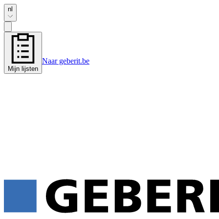
nl
Naar geberit.be
Mijn lijsten