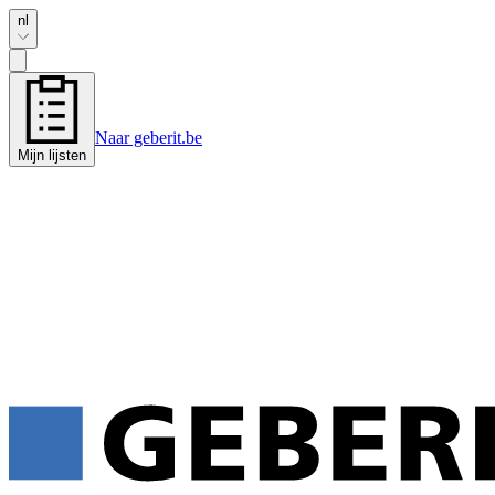
nl
Naar geberit.be
Mijn lijsten