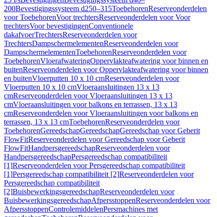
200
Bevestigingssysteem d250–315
Toebehoren
Reserveonderdelen
voor Toebehoren
Voor trechters
Reserveonderdelen voor Voor
trechters
Voor bevestigingen
Conventionele
dakafvoer
Trechters
Reserveonderdelen voor
Trechters
Dampschermelementen
Reserveonderdelen voor
Dampschermelementen
Toebehoren
Reserveonderdelen voor
Toebehoren
Vloerafwatering
Oppervlakteafwatering voor binnen en
buiten
Reserveonderdelen voor Oppervlakteafwatering voor binnen
en buiten
Vloerputten 10 x 10 cm
Reserveonderdelen voor
Vloerputten 10 x 10 cm
Vloeraansluitingen 13 x 13
cm
Reserveonderdelen voor Vloeraansluitingen 13 x 13
cm
Vloeraansluitingen voor balkons en terrassen, 13 x 13
cm
Reserveonderdelen voor Vloeraansluitingen voor balkons en
terrassen, 13 x 13 cm
Toebehoren
Reserveonderdelen voor
Toebehoren
Gereedschap
Gereedschap
Gereedschap voor Geberit
FlowFit
Reserveonderdelen voor Gereedschap voor Geberit
FlowFit
Handpersgereedschap
Reserveonderdelen voor
Handpersgereedschap
Persgereedschap compatibiliteit
[1]
Reserveonderdelen voor Persgereedschap compatibiliteit
[1]
Persgereedschap compatibiliteit [2]
Reserveonderdelen voor
Persgereedschap compatibiliteit
[2]
Buisbewerkingsgereedschap
Reserveonderdelen voor
Buisbewerkingsgereedschap
Afpersstoppen
Reserveonderdelen voor
Afpersstoppen
Controlemiddelen
Persmachines met