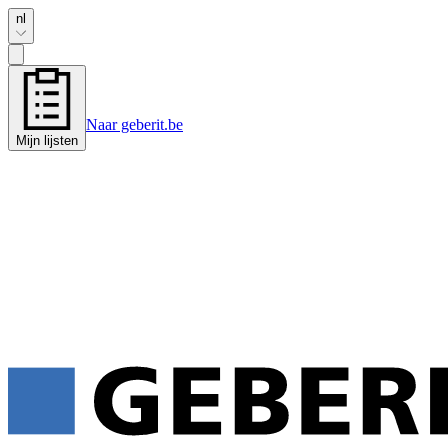
nl
Naar geberit.be
Mijn lijsten