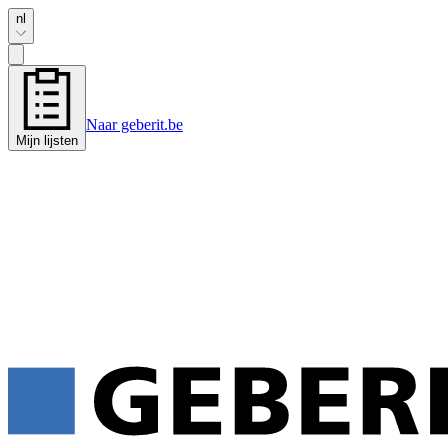
nl
Naar geberit.be
Mijn lijsten