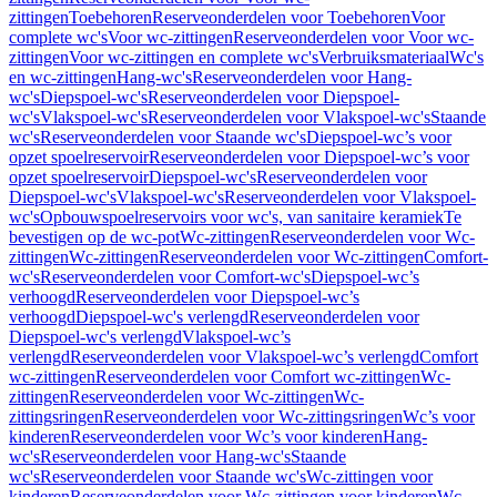
zittingen
Toebehoren
Reserveonderdelen voor Toebehoren
Voor
complete wc's
Voor wc-zittingen
Reserveonderdelen voor Voor wc-
zittingen
Voor wc-zittingen en complete wc's
Verbruiksmateriaal
Wc's
en wc-zittingen
Hang-wc's
Reserveonderdelen voor Hang-
wc's
Diepspoel-wc's
Reserveonderdelen voor Diepspoel-
wc's
Vlakspoel-wc's
Reserveonderdelen voor Vlakspoel-wc's
Staande
wc's
Reserveonderdelen voor Staande wc's
Diepspoel-wc’s voor
opzet spoelreservoir
Reserveonderdelen voor Diepspoel-wc’s voor
opzet spoelreservoir
Diepspoel-wc's
Reserveonderdelen voor
Diepspoel-wc's
Vlakspoel-wc's
Reserveonderdelen voor Vlakspoel-
wc's
Opbouwspoelreservoirs voor wc's, van sanitaire keramiek
Te
bevestigen op de wc-pot
Wc-zittingen
Reserveonderdelen voor Wc-
zittingen
Wc-zittingen
Reserveonderdelen voor Wc-zittingen
Comfort-
wc's
Reserveonderdelen voor Comfort-wc's
Diepspoel-wc’s
verhoogd
Reserveonderdelen voor Diepspoel-wc’s
verhoogd
Diepspoel-wc's verlengd
Reserveonderdelen voor
Diepspoel-wc's verlengd
Vlakspoel-wc’s
verlengd
Reserveonderdelen voor Vlakspoel-wc’s verlengd
Comfort
wc-zittingen
Reserveonderdelen voor Comfort wc-zittingen
Wc-
zittingen
Reserveonderdelen voor Wc-zittingen
Wc-
zittingsringen
Reserveonderdelen voor Wc-zittingsringen
Wc’s voor
kinderen
Reserveonderdelen voor Wc’s voor kinderen
Hang-
wc's
Reserveonderdelen voor Hang-wc's
Staande
wc's
Reserveonderdelen voor Staande wc's
Wc-zittingen voor
kinderen
Reserveonderdelen voor Wc-zittingen voor kinderen
Wc-