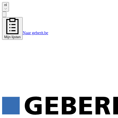
nl
Naar geberit.be
Mijn lijsten