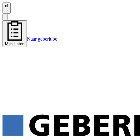
nl
Naar geberit.be
Mijn lijsten