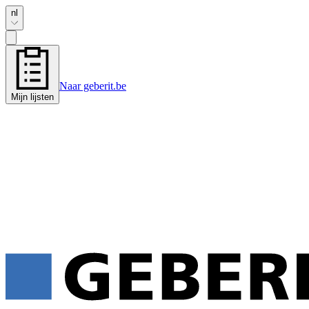
nl
Naar geberit.be
Mijn lijsten