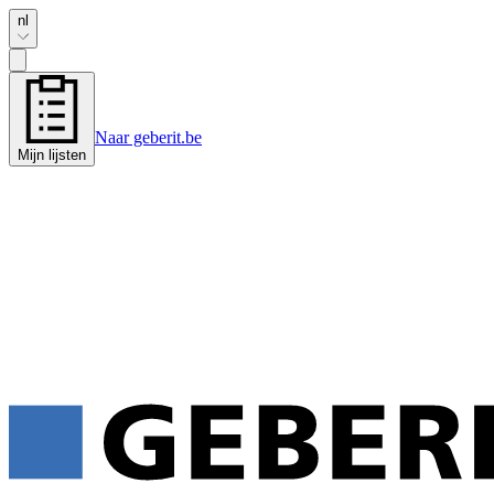
nl
Naar geberit.be
Mijn lijsten