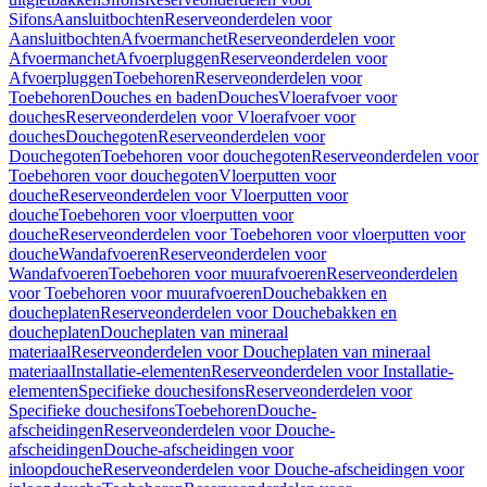
Sifons
Aansluitbochten
Reserveonderdelen voor
Aansluitbochten
Afvoermanchet
Reserveonderdelen voor
Afvoermanchet
Afvoerpluggen
Reserveonderdelen voor
Afvoerpluggen
Toebehoren
Reserveonderdelen voor
Toebehoren
Douches en baden
Douches
Vloerafvoer voor
douches
Reserveonderdelen voor Vloerafvoer voor
douches
Douchegoten
Reserveonderdelen voor
Douchegoten
Toebehoren voor douchegoten
Reserveonderdelen voor
Toebehoren voor douchegoten
Vloerputten voor
douche
Reserveonderdelen voor Vloerputten voor
douche
Toebehoren voor vloerputten voor
douche
Reserveonderdelen voor Toebehoren voor vloerputten voor
douche
Wandafvoeren
Reserveonderdelen voor
Wandafvoeren
Toebehoren voor muurafvoeren
Reserveonderdelen
voor Toebehoren voor muurafvoeren
Douchebakken en
doucheplaten
Reserveonderdelen voor Douchebakken en
doucheplaten
Doucheplaten van mineraal
materiaal
Reserveonderdelen voor Doucheplaten van mineraal
materiaal
Installatie-elementen
Reserveonderdelen voor Installatie-
elementen
Specifieke douchesifons
Reserveonderdelen voor
Specifieke douchesifons
Toebehoren
Douche-
afscheidingen
Reserveonderdelen voor Douche-
afscheidingen
Douche-afscheidingen voor
inloopdouche
Reserveonderdelen voor Douche-afscheidingen voor