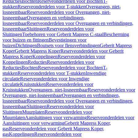
Reducties
Bochten
Reserveonderdelen voor Bochten
T-
stukken
Reserveonderdelen voor T-stukken
Overgangen, niet-
losneembaar
Reserveonderdelen voor Overgangen, niet-
losneembaar
Overgangen en verbindingen,
losneembaar
Reserveonderdelen voor Overgangen en verbindingen,
losneembaar
Sluitingen
Reserveonderdelen voor
Sluitingen
Toebehoren voor Geberit Mapress C-staal
Bescherming
voor buizen en fittingen
Bevestigingen voor
buizen
Dichtingen
Boutsets voor flensverbindingen
Geberit Mapress
Koper
Geberit Mapress Koper
Reserveonderdelen voor Geberit
Mapress Koper
Koppelingen
Reserveonderdelen voor
Koppelingen
Reducties
Reserveonderdelen voor
Reducties
Bochten
Reserveonderdelen voor Bochten
T-
stukken
Reserveonderdelen voor T-stukken
Inwendige
circulatie
Reserveonderdelen voor Inwendige
circulatie
Kruisstukken
Reserveonderdelen voor
Kruisstukken
Overgangen, niet-losneembaar
Reserveonderdelen voor
Overgangen, niet-losneembaar
Overgangen en verbindingen,
losneembaar
Reserveonderdelen voor Overgangen en verbindingen,
losneembaar
Sluitingen
Reserveonderdelen voor
Sluitingen
Muurplaten
Reserveonderdelen voor
Muurplaten
Aansluitingen voor verwarming
Reserveonderdelen voor
Aansluitingen voor verwarming
Geberit Mapress Koper,
gas
Reserveonderdelen voor Geberit Mapress Koper,
gas
Koppelingen
Reserveonderdelen voor