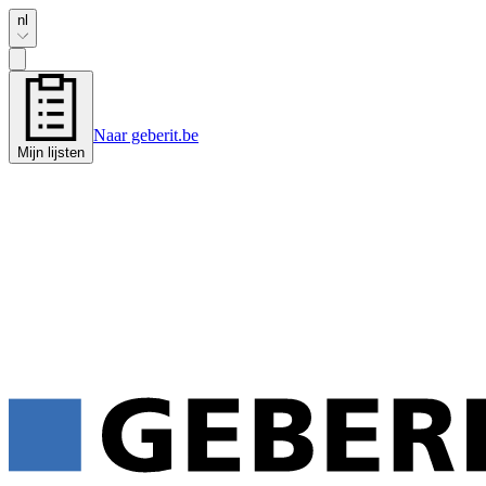
nl
Naar geberit.be
Mijn lijsten