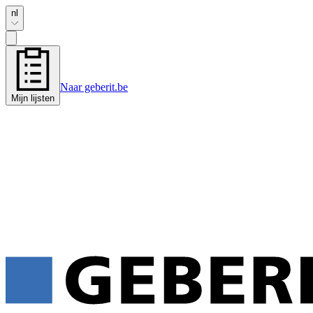
nl
Naar geberit.be
Mijn lijsten