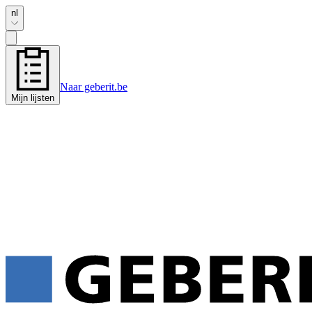
nl
Naar geberit.be
Mijn lijsten