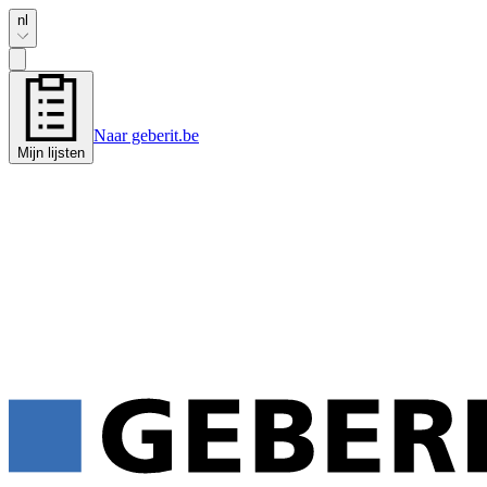
nl
Naar geberit.be
Mijn lijsten