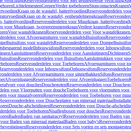
e verlichting
Reserveonderdelen voor Met geïntegreerde verlichting
Spi
ehoren
Lichtelementen
Grepen
Verder toebehoren
Stopcontacten
Kranen
W
etvoeding
Kraan op de wastafel, batterijvoeding
Reserveonderdelen voor 
ratorvoeding
Kraan op de wastafel, eenhendelmengkraan
Reserveonderd
, batterijvoeding
Reserveonderdelen voor Muurkraan, batterijvoeding
M
en voor Muurkraan, tweegreepsmengkraan
Verdere kranen
Reserveonder
oren
Voor wastafelkranen
Reserveonderdelen voor Voor wastafelkranen
erdelen voor Afvoergarnituren voor wastafels
Buissifons
Reserveonder
pelbuissifons voor wastafels
Reserveonderdelen voor Dompelbuissifon
atsbesparend model
Inbouwsifons
Reserveonderdelen voor Inbouwsifons
ingen
Aansluitingen
Reserveonderdelen voor Aansluitingen
Dichtingen
S
Buissifons
Reserveonderdelen voor Buissifons
Aansluitstukken voor spoe
ebehoren
Reserveonderdelen voor Toebehoren
Afvoergarnituren voor toe
Reserveonderdelen voor Inbouwsifons
Opbouwsifons
Reserveonderdele
eonderdelen voor Afvoergarnituren voor uitgietbakken
Sifons
Reserveon
het
Afvoerpluggen
Reserveonderdelen voor Afvoerpluggen
Toebehoren
R
erafvoer voor douches
Douchegoten
Reserveonderdelen voor Doucheg
delen voor Vloerputten voor douche
Toebehoren voor vloerputten voor
ren voor muurafvoeren
Reserveonderdelen voor Toebehoren voor muu
Reserveonderdelen voor Doucheplaten van mineraal materiaal
Installat
oren
Douche-afscheidingen
Reserveonderdelen voor Douche-afscheidi
derdelen voor Toebehoren
Nisaflegboxen voor douches
Reserveonderde
oren
Baden
Baden van sanitairacryl
Reserveonderdelen voor Baden van s
voor Baden van mineraal materiaal
Baden voor baby's
Reserveonderdel
rbevestigingen
Reserveonderdelen voor Sets voeten en sets montageste