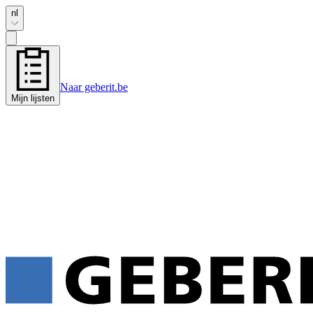
nl
Naar geberit.be
Mijn lijsten