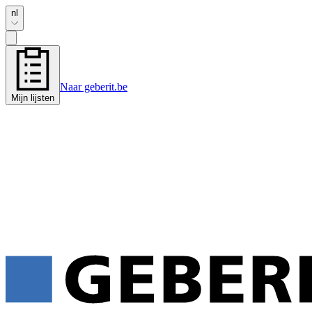
nl
Naar geberit.be
Mijn lijsten