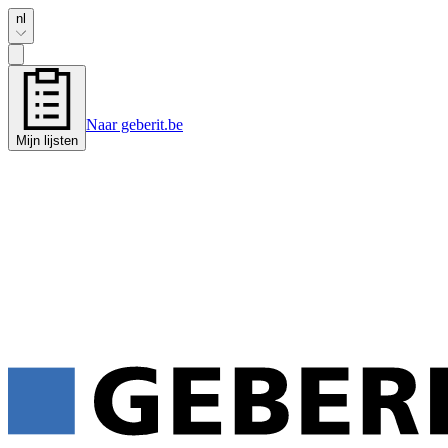
nl
Naar geberit.be
Mijn lijsten