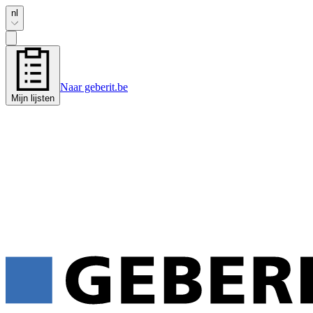
nl
Naar geberit.be
Mijn lijsten