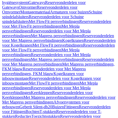
hygiënesysteem
Gateways
Reserveonderdelen voor
Gateways
Omvormer
Reserveonderdelen voor
Omvormer
Montagemateriaal
Armaturen voor buizen
Schuine
spindelafsluiters
Reserveonderdelen voor Schuine
spindelafsluiters
Met FlowFit persverbindingen
Reserveonderdelen
voor Met FlowFit persverbindingen
Met Mepla
persverbindingen
Reserveonderdelen voor Met Mepla
persverbindingen
Met Mapress persverbindingen
Reserveonderdelen
voor Met Mapress persverbindingen
Kogelkranen
Reserveonderdelen
voor Kogelkranen
Met FlowFit persverbindingen
Reserveonderdelen
voor Met FlowFit persverbindingen
Met Mepla
persverbindingen
Reserveonderdelen voor Met Mepla
persverbindingen
Met Mapress persverbindingen
Reserveonderdelen
voor Met Mapress persverbindingen
Met Mapress persverbindingen,
FKM blauw
Reserveonderdelen voor Met Mapress
persverbindingen, FKM blauw
Kogelkranen voor
inbouwmontage
Reserveonderdelen voor Kogelkranen voor
inbouwmontage
Met FlowFit persverbindingen
Met Mepla
persverbindingen
Reserveonderdelen voor Met Mepla
persverbindingen
Keerkleppen
Reserveonderdelen voor
Keerkleppen
Met Mapress persverbindingen
Reserveonderdelen voor
Met Mapress persverbindingen
Afvoersystemen voor
gebouwen
Geberit Silent-db20
Buizen
Fittingen
Reserveonderdelen
voor Fittingen
Bochten
T-stukken
Reserveonderdelen voor T-
stukken
Reducties
Toezichtsstukken
Reserveonderdelen voor