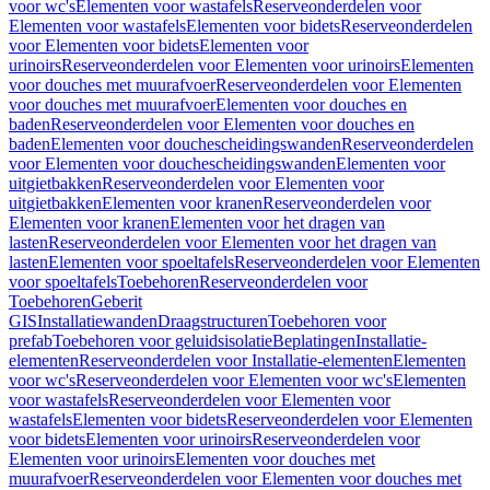
voor wc's
Elementen voor wastafels
Reserveonderdelen voor
Elementen voor wastafels
Elementen voor bidets
Reserveonderdelen
voor Elementen voor bidets
Elementen voor
urinoirs
Reserveonderdelen voor Elementen voor urinoirs
Elementen
voor douches met muurafvoer
Reserveonderdelen voor Elementen
voor douches met muurafvoer
Elementen voor douches en
baden
Reserveonderdelen voor Elementen voor douches en
baden
Elementen voor douchescheidingswanden
Reserveonderdelen
voor Elementen voor douchescheidingswanden
Elementen voor
uitgietbakken
Reserveonderdelen voor Elementen voor
uitgietbakken
Elementen voor kranen
Reserveonderdelen voor
Elementen voor kranen
Elementen voor het dragen van
lasten
Reserveonderdelen voor Elementen voor het dragen van
lasten
Elementen voor spoeltafels
Reserveonderdelen voor Elementen
voor spoeltafels
Toebehoren
Reserveonderdelen voor
Toebehoren
Geberit
GIS
Installatiewanden
Draagstructuren
Toebehoren voor
prefab
Toebehoren voor geluidsisolatie
Beplatingen
Installatie-
elementen
Reserveonderdelen voor Installatie-elementen
Elementen
voor wc's
Reserveonderdelen voor Elementen voor wc's
Elementen
voor wastafels
Reserveonderdelen voor Elementen voor
wastafels
Elementen voor bidets
Reserveonderdelen voor Elementen
voor bidets
Elementen voor urinoirs
Reserveonderdelen voor
Elementen voor urinoirs
Elementen voor douches met
muurafvoer
Reserveonderdelen voor Elementen voor douches met