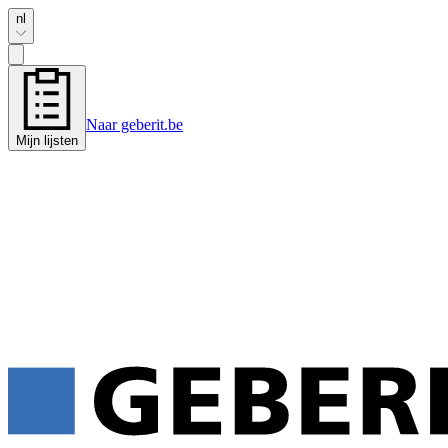
nl
Naar geberit.be
Mijn lijsten