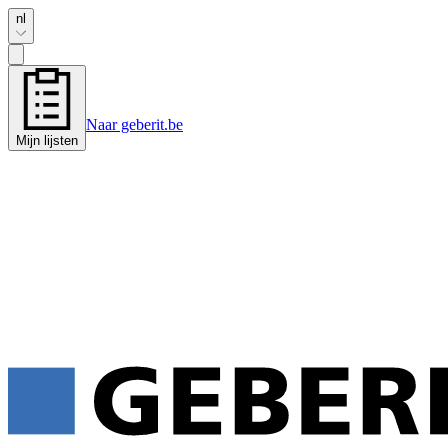
nl
Naar geberit.be
Mijn lijsten