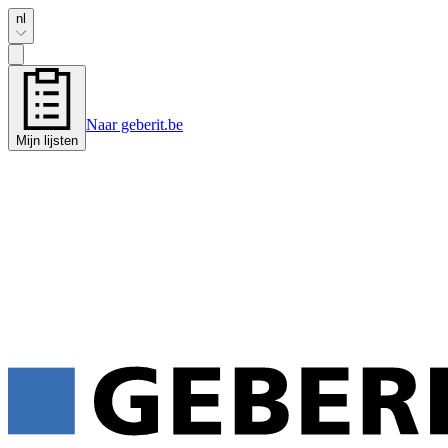
nl
Naar geberit.be
Mijn lijsten