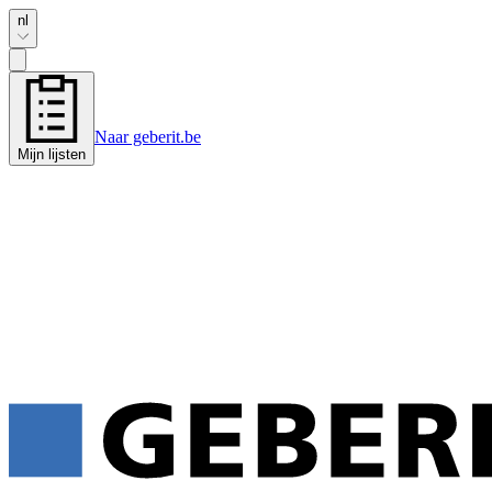
nl
Naar geberit.be
Mijn lijsten