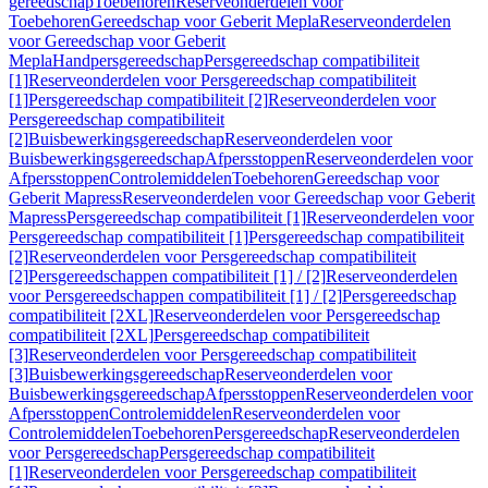
gereedschap
Toebehoren
Reserveonderdelen voor
Toebehoren
Gereedschap voor Geberit Mepla
Reserveonderdelen
voor Gereedschap voor Geberit
Mepla
Handpersgereedschap
Persgereedschap compatibiliteit
[1]
Reserveonderdelen voor Persgereedschap compatibiliteit
[1]
Persgereedschap compatibiliteit [2]
Reserveonderdelen voor
Persgereedschap compatibiliteit
[2]
Buisbewerkingsgereedschap
Reserveonderdelen voor
Buisbewerkingsgereedschap
Afpersstoppen
Reserveonderdelen voor
Afpersstoppen
Controlemiddelen
Toebehoren
Gereedschap voor
Geberit Mapress
Reserveonderdelen voor Gereedschap voor Geberit
Mapress
Persgereedschap compatibiliteit [1]
Reserveonderdelen voor
Persgereedschap compatibiliteit [1]
Persgereedschap compatibiliteit
[2]
Reserveonderdelen voor Persgereedschap compatibiliteit
[2]
Persgereedschappen compatibiliteit [1] / [2]
Reserveonderdelen
voor Persgereedschappen compatibiliteit [1] / [2]
Persgereedschap
compatibiliteit [2XL]
Reserveonderdelen voor Persgereedschap
compatibiliteit [2XL]
Persgereedschap compatibiliteit
[3]
Reserveonderdelen voor Persgereedschap compatibiliteit
[3]
Buisbewerkingsgereedschap
Reserveonderdelen voor
Buisbewerkingsgereedschap
Afpersstoppen
Reserveonderdelen voor
Afpersstoppen
Controlemiddelen
Reserveonderdelen voor
Controlemiddelen
Toebehoren
Persgereedschap
Reserveonderdelen
voor Persgereedschap
Persgereedschap compatibiliteit
[1]
Reserveonderdelen voor Persgereedschap compatibiliteit