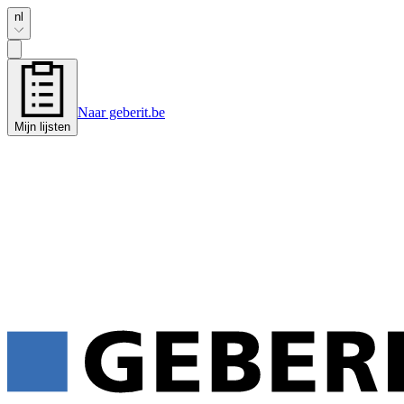
nl
Naar geberit.be
Mijn lijsten