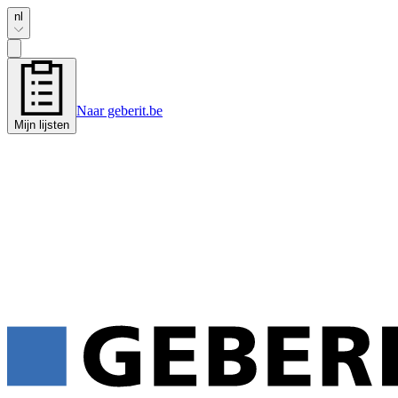
nl
Naar geberit.be
Mijn lijsten