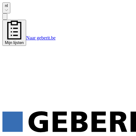
nl
Naar geberit.be
Mijn lijsten