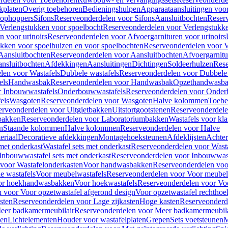
kplaten
Overig toebehoren
Bedieningshulpen
Apparaataansluitingen voor 
lophoppers
Sifons
Reserveonderdelen voor Sifons
Aansluitbochten
Reser
Verlengstukken voor spoelbocht
Reserveonderdelen voor Verlengstukke
n voor urinoirs
Reserveonderdelen voor Afvoergarnituren voor urinoirs
ukken voor spoelbuizen en voor spoelbochten
Reserveonderdelen voor V
Aansluitbochten
Reserveonderdelen voor Aansluitbochten
Afvoergarnitu
nsluitbochten
Afdekkingen
Aansluitingen
Dichtingen
Soldeerhulzen
Rese
len voor Wastafels
Dubbele wastafels
Reserveonderdelen voor Dubbele 
els
Handwasbak
Reserveonderdelen voor Handwasbak
Opzethandwasb
r Inbouwwastafels
Onderbouwwastafels
Reserveonderdelen voor Onder
els
Wasgoten
Reserveonderdelen voor Wasgoten
Halve kolommen
Toebe
erveonderdelen voor Uitgietbakken
Uitstortgootstenen
Reserveonderdele
bakken
Reserveonderdelen voor Laboratoriumbakken
Wastafels voor kla
n
Staande kolommen
Halve kolommen
Reserveonderdelen voor Halve
eriaal
Decoratieve afdekkingen
Montagehoeksteunen
Afdeklijsten
Achte
met onderkast
Wastafel sets met onderkast
Reserveonderdelen voor Wasta
Inbouwwastafel sets met onderkast
Reserveonderdelen voor Inbouwwast
voor Wastafelonderkasten
Voor handwasbakken
Reserveonderdelen vo
e wastafels
Voor meubelwastafels
Reserveonderdelen voor Voor meubel
oor hoekhandwasbakken
Voor hoekwastafels
Reserveonderdelen voor Vo
 voor Voor opzetwastafel afgerond design
Voor opzetwastafel rechthoe
sten
Reserveonderdelen voor Lage zijkasten
Hoge kasten
Reserveonderd
eer badkamermeubilair
Reserveonderdelen voor Meer badkamermeubila
ken
Lichtelementen
Houder voor wastafelplaten
Grepen
Sets voetsteunen
M