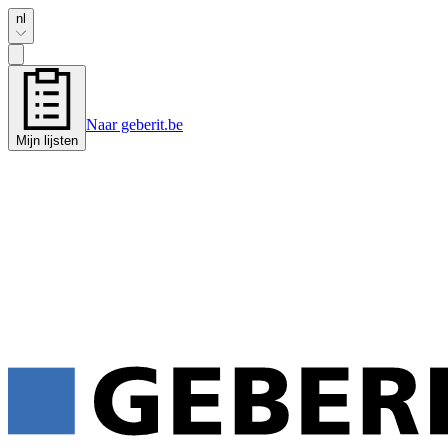
nl
Naar geberit.be
Mijn lijsten