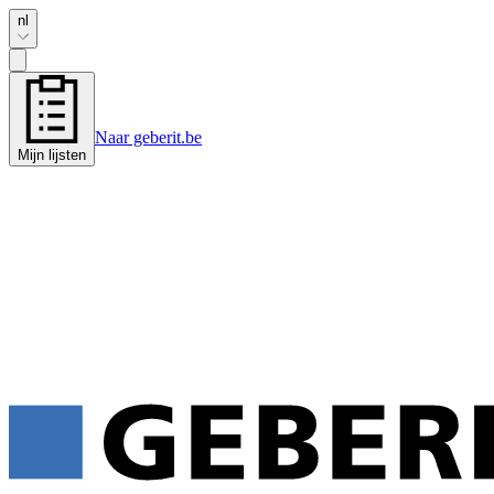
nl
Naar geberit.be
Mijn lijsten