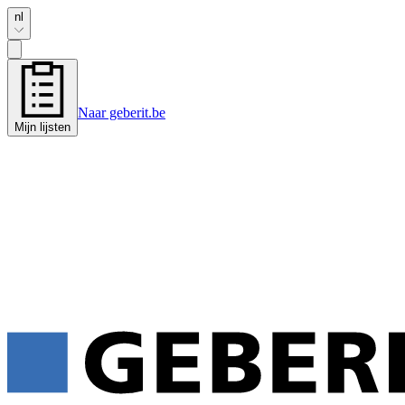
nl
Naar geberit.be
Mijn lijsten