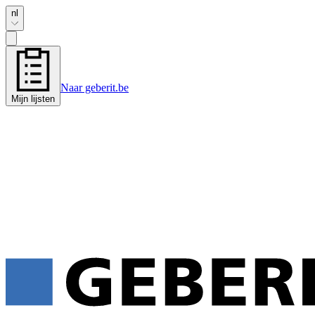
nl
Naar geberit.be
Mijn lijsten