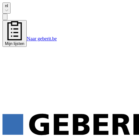
nl
Naar geberit.be
Mijn lijsten