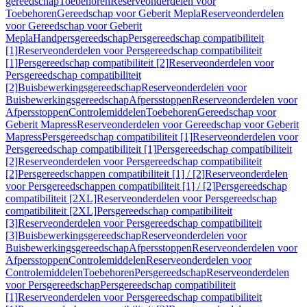
gereedschap
Toebehoren
Reserveonderdelen voor
Toebehoren
Gereedschap voor Geberit Mepla
Reserveonderdelen
voor Gereedschap voor Geberit
Mepla
Handpersgereedschap
Persgereedschap compatibiliteit
[1]
Reserveonderdelen voor Persgereedschap compatibiliteit
[1]
Persgereedschap compatibiliteit [2]
Reserveonderdelen voor
Persgereedschap compatibiliteit
[2]
Buisbewerkingsgereedschap
Reserveonderdelen voor
Buisbewerkingsgereedschap
Afpersstoppen
Reserveonderdelen voor
Afpersstoppen
Controlemiddelen
Toebehoren
Gereedschap voor
Geberit Mapress
Reserveonderdelen voor Gereedschap voor Geberit
Mapress
Persgereedschap compatibiliteit [1]
Reserveonderdelen voor
Persgereedschap compatibiliteit [1]
Persgereedschap compatibiliteit
[2]
Reserveonderdelen voor Persgereedschap compatibiliteit
[2]
Persgereedschappen compatibiliteit [1] / [2]
Reserveonderdelen
voor Persgereedschappen compatibiliteit [1] / [2]
Persgereedschap
compatibiliteit [2XL]
Reserveonderdelen voor Persgereedschap
compatibiliteit [2XL]
Persgereedschap compatibiliteit
[3]
Reserveonderdelen voor Persgereedschap compatibiliteit
[3]
Buisbewerkingsgereedschap
Reserveonderdelen voor
Buisbewerkingsgereedschap
Afpersstoppen
Reserveonderdelen voor
Afpersstoppen
Controlemiddelen
Reserveonderdelen voor
Controlemiddelen
Toebehoren
Persgereedschap
Reserveonderdelen
voor Persgereedschap
Persgereedschap compatibiliteit
[1]
Reserveonderdelen voor Persgereedschap compatibiliteit