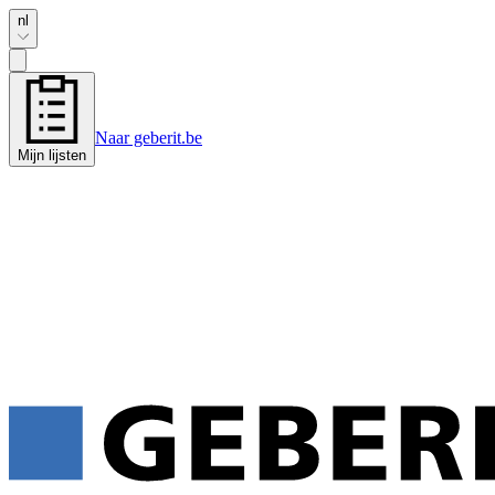
nl
Naar geberit.be
Mijn lijsten