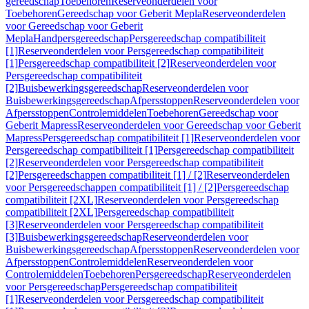
gereedschap
Toebehoren
Reserveonderdelen voor
Toebehoren
Gereedschap voor Geberit Mepla
Reserveonderdelen
voor Gereedschap voor Geberit
Mepla
Handpersgereedschap
Persgereedschap compatibiliteit
[1]
Reserveonderdelen voor Persgereedschap compatibiliteit
[1]
Persgereedschap compatibiliteit [2]
Reserveonderdelen voor
Persgereedschap compatibiliteit
[2]
Buisbewerkingsgereedschap
Reserveonderdelen voor
Buisbewerkingsgereedschap
Afpersstoppen
Reserveonderdelen voor
Afpersstoppen
Controlemiddelen
Toebehoren
Gereedschap voor
Geberit Mapress
Reserveonderdelen voor Gereedschap voor Geberit
Mapress
Persgereedschap compatibiliteit [1]
Reserveonderdelen voor
Persgereedschap compatibiliteit [1]
Persgereedschap compatibiliteit
[2]
Reserveonderdelen voor Persgereedschap compatibiliteit
[2]
Persgereedschappen compatibiliteit [1] / [2]
Reserveonderdelen
voor Persgereedschappen compatibiliteit [1] / [2]
Persgereedschap
compatibiliteit [2XL]
Reserveonderdelen voor Persgereedschap
compatibiliteit [2XL]
Persgereedschap compatibiliteit
[3]
Reserveonderdelen voor Persgereedschap compatibiliteit
[3]
Buisbewerkingsgereedschap
Reserveonderdelen voor
Buisbewerkingsgereedschap
Afpersstoppen
Reserveonderdelen voor
Afpersstoppen
Controlemiddelen
Reserveonderdelen voor
Controlemiddelen
Toebehoren
Persgereedschap
Reserveonderdelen
voor Persgereedschap
Persgereedschap compatibiliteit
[1]
Reserveonderdelen voor Persgereedschap compatibiliteit