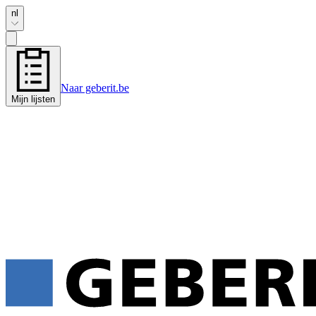
nl
Naar geberit.be
Mijn lijsten