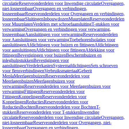
circulatie
Reserveonderdelen voor Inwendige circulatie
Overgangen,
niet-losneembaar
Overgangen en verbindingen,
losneembaar
Reserveonderdelen voor Overgangen en verbindingen,
losneembaar
Sluitingen
Inbouwdozen
Muurplaten
Reserveonderdelen
voor Muurplaten
Verdelers met schroefaansluiting
T-stukken voor
verwarming
Overgangen en verbindingen voor verwarming,
losneembaar
Aansluitingen voor verwarming
Reserveonderdelen
voor Aansluitingen voor verwarming
Toebehoren
Isolaties voor
aansluitingen
Afdichtingen voor buizen en fittingen
Afdichtingen
voor aansluitingen
Afdichtingen voor fittingen
Afdekking voor
fittingen
Bevestigingen voor buizen
Beschermbuizen en
inleghulpstukken
Bevestigingen voor
aansluitingen
Verdelerkasten
Systeemafdichtingen
Sets schroeven
voor flensverbindingen
Verbruiksmateriaal
Geberit
Mepla
Meerlagenbuizen
Reserveonderdelen voor
Meerlagenbuizen
Meerlagenbuizen voor
verwarming
Reserveonderdelen voor Meerlagenbuizen voor
verwarming
Fittingen
Reserveonderdelen voor
Fittingen
Koppelingen
Reserveonderdelen voor
Koppelingen
Reducties
Reserveonderdelen voor
Reducties
Bochten
Reserveonderdelen voor Bochten
T-
stukken
Reserveonderdelen voor T-stukken
Inwendige
circulatie
Reserveonderdelen voor Inwendige circulatie
Overgangen,
niet-losneembaar
Reserveonderdelen voor Overgangen, niet-
losneembaar
Overgangen en verbindingen,