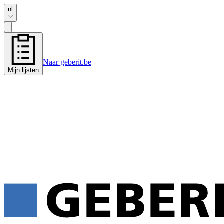
nl
Naar geberit.be
Mijn lijsten