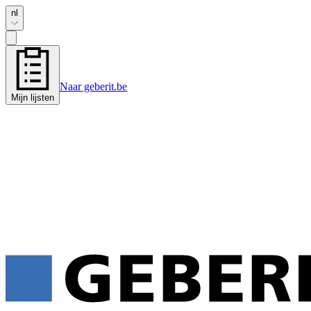
nl
Naar geberit.be
Mijn lijsten