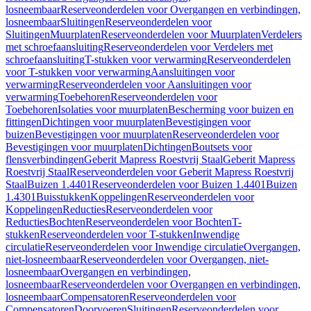
losneembaar
Reserveonderdelen voor Overgangen en verbindingen,
losneembaar
Sluitingen
Reserveonderdelen voor
Sluitingen
Muurplaten
Reserveonderdelen voor Muurplaten
Verdelers
met schroefaansluiting
Reserveonderdelen voor Verdelers met
schroefaansluiting
T-stukken voor verwarming
Reserveonderdelen
voor T-stukken voor verwarming
Aansluitingen voor
verwarming
Reserveonderdelen voor Aansluitingen voor
verwarming
Toebehoren
Reserveonderdelen voor
Toebehoren
Isolaties voor muurplaten
Bescherming voor buizen en
fittingen
Dichtingen voor muurplaten
Bevestigingen voor
buizen
Bevestigingen voor muurplaten
Reserveonderdelen voor
Bevestigingen voor muurplaten
Dichtingen
Boutsets voor
flensverbindingen
Geberit Mapress Roestvrij Staal
Geberit Mapress
Roestvrij Staal
Reserveonderdelen voor Geberit Mapress Roestvrij
Staal
Buizen 1.4401
Reserveonderdelen voor Buizen 1.4401
Buizen
1.4301
Buisstukken
Koppelingen
Reserveonderdelen voor
Koppelingen
Reducties
Reserveonderdelen voor
Reducties
Bochten
Reserveonderdelen voor Bochten
T-
stukken
Reserveonderdelen voor T-stukken
Inwendige
circulatie
Reserveonderdelen voor Inwendige circulatie
Overgangen,
niet-losneembaar
Reserveonderdelen voor Overgangen, niet-
losneembaar
Overgangen en verbindingen,
losneembaar
Reserveonderdelen voor Overgangen en verbindingen,
losneembaar
Compensatoren
Reserveonderdelen voor
Compensatoren
Doorvoeren
Sluitingen
Reserveonderdelen voor