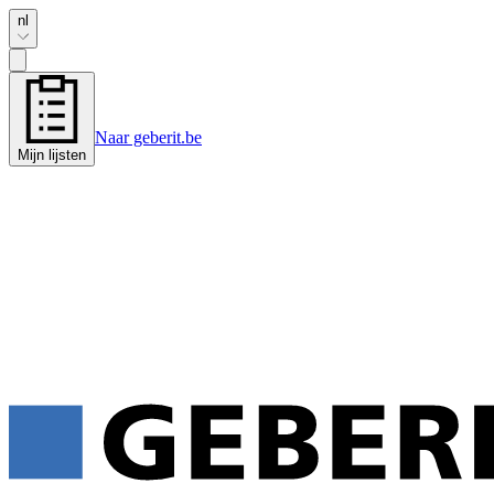
nl
Naar geberit.be
Mijn lijsten