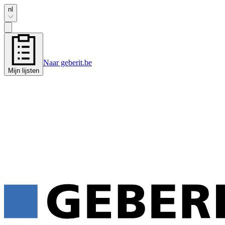
nl
Naar geberit.be
Mijn lijsten