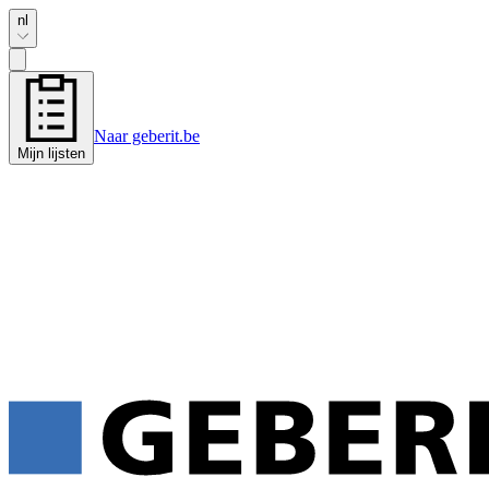
nl
Naar geberit.be
Mijn lijsten