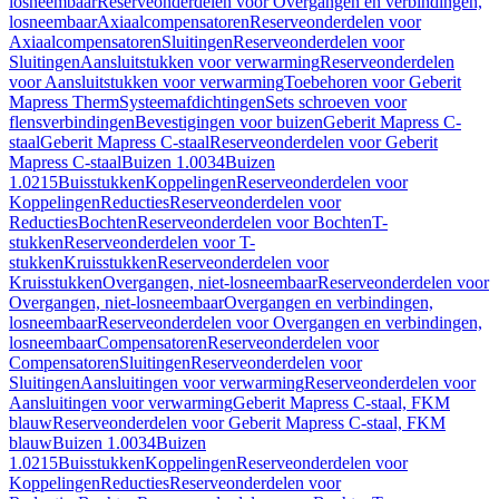
losneembaar
Reserveonderdelen voor Overgangen en verbindingen,
losneembaar
Axiaalcompensatoren
Reserveonderdelen voor
Axiaalcompensatoren
Sluitingen
Reserveonderdelen voor
Sluitingen
Aansluitstukken voor verwarming
Reserveonderdelen
voor Aansluitstukken voor verwarming
Toebehoren voor Geberit
Mapress Therm
Systeemafdichtingen
Sets schroeven voor
flensverbindingen
Bevestigingen voor buizen
Geberit Mapress C-
staal
Geberit Mapress C-staal
Reserveonderdelen voor Geberit
Mapress C-staal
Buizen 1.0034
Buizen
1.0215
Buisstukken
Koppelingen
Reserveonderdelen voor
Koppelingen
Reducties
Reserveonderdelen voor
Reducties
Bochten
Reserveonderdelen voor Bochten
T-
stukken
Reserveonderdelen voor T-
stukken
Kruisstukken
Reserveonderdelen voor
Kruisstukken
Overgangen, niet-losneembaar
Reserveonderdelen voor
Overgangen, niet-losneembaar
Overgangen en verbindingen,
losneembaar
Reserveonderdelen voor Overgangen en verbindingen,
losneembaar
Compensatoren
Reserveonderdelen voor
Compensatoren
Sluitingen
Reserveonderdelen voor
Sluitingen
Aansluitingen voor verwarming
Reserveonderdelen voor
Aansluitingen voor verwarming
Geberit Mapress C-staal, FKM
blauw
Reserveonderdelen voor Geberit Mapress C-staal, FKM
blauw
Buizen 1.0034
Buizen
1.0215
Buisstukken
Koppelingen
Reserveonderdelen voor
Koppelingen
Reducties
Reserveonderdelen voor