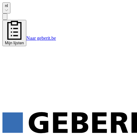
nl
Naar geberit.be
Mijn lijsten