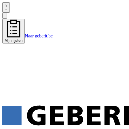
nl
Naar geberit.be
Mijn lijsten