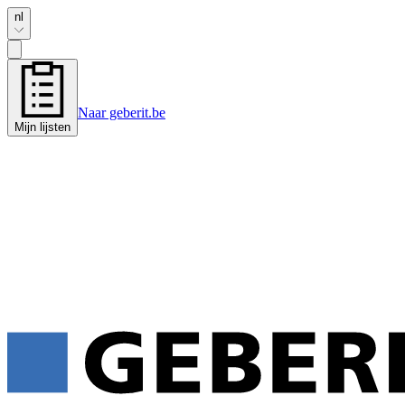
nl
Naar geberit.be
Mijn lijsten