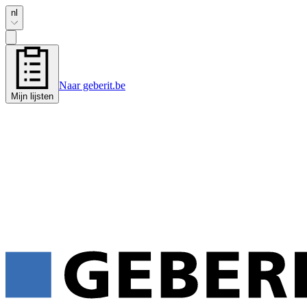
nl
Naar geberit.be
Mijn lijsten